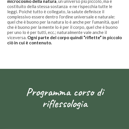
microcosmo della natura
, un universo più piccolo, ma è
costituito della stessa sostanza e ne rispecchia tutte le
leggi. Poiché tutto è collegato, la salute definisce il
complessivo essere dentro l’ordine universale e naturale:
quel che è buono per la natura lo è anche per l’umanità, quel
che è buono per la mente lo è per il corpo, quel che è buono
per uno lo è per tutti, ecc.; naturalmente vale anche il
viceversa.
Ogni parte del corpo quindi “riflette” in piccolo
ciò in cui è contenuto.
Programma corso di
riflessologia