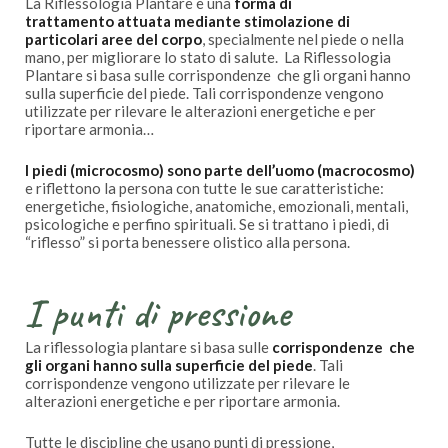
La Riflessologia Plantare è una
forma di
trattamento attuata mediante stimolazione di
particolari aree del corpo
, specialmente nel piede o nella
mano, per migliorare lo stato di salute. La Riflessologia
Plantare si basa sulle corrispondenze che gli organi hanno
sulla superficie del piede. Tali corrispondenze vengono
utilizzate per rilevare le alterazioni energetiche e per
riportare armonia…
I piedi (microcosmo) sono parte dell’uomo (macrocosmo)
e riflettono la persona con tutte le sue caratteristiche:
energetiche, fisiologiche, anatomiche, emozionali, mentali,
psicologiche e perfino spirituali. Se si trattano i piedi, di
“riflesso” si porta benessere olistico alla persona.
I punti di pressione
La riflessologia plantare si basa sulle
corrispondenze che
gli organi hanno sulla superficie del piede
. Tali
corrispondenze vengono utilizzate per rilevare le
alterazioni energetiche e per riportare armonia.
Tutte le discipline che usano punti di pressione,