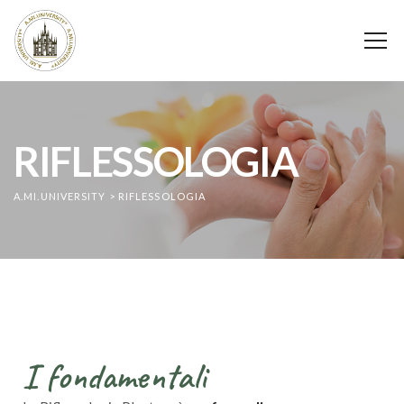
RIFLESSOLOGIA
A.MI.UNIVERSITY
>
RIFLESSOLOGIA
I fondamentali