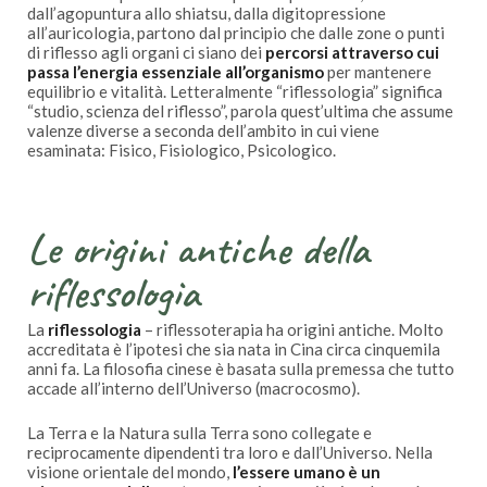
dall’agopuntura allo shiatsu, dalla digitopressione
all’auricologia, partono dal principio che dalle zone o punti
di riflesso agli organi ci siano dei
percorsi attraverso cui
passa l’energia essenziale all’organismo
per mantenere
equilibrio e vitalità. Letteralmente “riflessologia” significa
“studio, scienza del riflesso”, parola quest’ultima che assume
valenze diverse a seconda dell’ambito in cui viene
esaminata: Fisico, Fisiologico, Psicologico.
Le origini antiche della
riflessologia
La
riflessologia
– riflessoterapia ha origini antiche. Molto
accreditata è l’ipotesi che sia nata in Cina circa cinquemila
anni fa. La filosofia cinese è basata sulla premessa che tutto
accade all’interno dell’Universo (macrocosmo).
La Terra e la Natura sulla Terra sono collegate e
reciprocamente dipendenti tra loro e dall’Universo. Nella
visione orientale del mondo,
l’essere umano è un