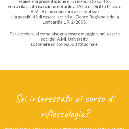
esame e la presentazione di un eleborato scritto,
verrà rilasciata iscrizione notarile all’Albo di Diritto Privato
A.MI. A (con copertura assicurativa)
e la possibilità di essere iscritti all’Elenco Regionale della
Lombardia L.R. 2/2005.
Per accedere al corso bisogna essere maggiorenni, essere
soci dell’A.MI. University,
sostenere un colloquio attitudinale.
Sei interessato al corso di
riflessologia?