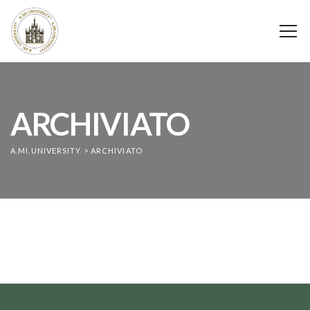
ARCHIVIATO
A.MI.UNIVERSITY
>
ARCHIVIATO