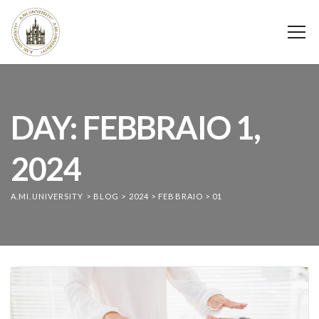
DAY: FEBBRAIO 1,
2024
A.MI.UNIVERSITY
>
BLOG
>
2024
>
FEBBRAIO
>
01