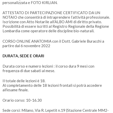
personalizzata e FOTO KIRLIAN.
ATTESTATO DI PARTECIPAZIONE CERTIFICATO DA UN
NOTAIO che consentirà di intraprendere l’attività professionale.
Iscrizione con Atto Notarile all’ALBO AMI di diritto privato.
Possibilità di essere iscritti al Registro Regionale della Regione
Lombardia come operatore delle discipline bio-naturali.
CORSO ONLINE ANATOMIA con il Dott. Gabriele Buracchi a
partire dal 6 novembre 2022
DURATA, SEDE E ORARI
Durata corso e numero lezioni : il corso dura 9 mesi con
frequenza di due sabati al mese.
Il totale delle lezioni è 18.
Al completamento delle 18 lezioni frontali si potrà accedere
all’esame finale.
Orario corso: 10-16.30
Sede corsi: Milano, Via R. Lepetit n.19 (Stazione Centrale MM2-